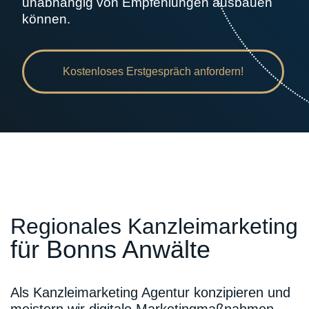
unabhängig von Empfehlungen ausbauen
können.
Kostenloses Erstgespräch anfordern!
Regionales Kanzleimarketing
für Bonns Anwälte
Als Kanzleimarketing Agentur konzipieren und