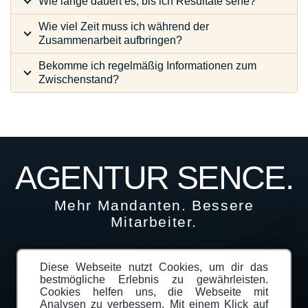
Wie lange dauert es, bis ich Resultate sehe?
Wie viel Zeit muss ich während der
Zusammenarbeit aufbringen?
Bekomme ich regelmäßig Informationen zum
Zwischenstand?
AGENTUR SENCE.
Mehr Mandanten. Bessere
Mitarbeiter.
Home
Karriere
Blog
Lexikon
Webdesign
Diese Webseite nutzt Cookies, um dir das
Tätigkeitsorte
Kanzleimarketing Tätigkeitsorte
bestmögliche Erlebnis zu gewährleisten.
Cookies helfen uns, die Webseite mit
Analysen zu verbessern. Mit einem Klick auf