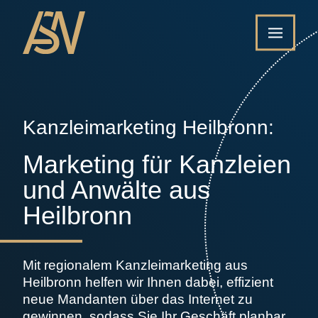
Kanzleimarketing Heilbronn:
Marketing für Kanzleien
und Anwälte aus
Heilbronn
Mit regionalem Kanzleimarketing aus
Heilbronn helfen wir Ihnen dabei, effizient
neue Mandanten über das Internet zu
gewinnen, sodass Sie Ihr Geschäft planbar