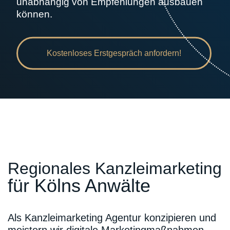
unabhängig von Empfehlungen ausbauen
können.
Kostenloses Erstgespräch anfordern!
Regionales Kanzleimarketing
für Kölns Anwälte
Als Kanzleimarketing Agentur konzipieren und