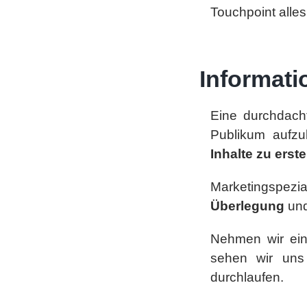
Touchpoint alles
Informati
Eine durchdach
Publikum aufz
Inhalte zu erste
Marketingspezia
Überlegung
un
Nehmen wir eine
sehen wir uns
durchlaufen.