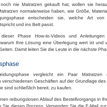
noch nie Matratzen gekauft hat, wollen sie herau
atratzen normalerweise haben, wie Größe, Materia
gungsphase entscheiden sie, welche Art von 
spricht und ins Bett passt.
n dieser Phase How-to-Videos und Anleitungen 
warum Ihre Lösung eine Überlegung wert ist und v
e Seiten. Damit leiten Sie die Leute in die nächste Ph
gsphase
eidungsphase vergleicht ein Paar Matratzen 
n verschiedenen Geschäften auf der Grundlage des 
e sind schließlich bereit, zu kaufen.
einen reibungslosen Ablauf des Bestellvorgangs in I
n Sie diesen Prozess. Versenden Sie die E-Mail zur