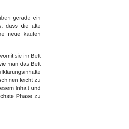
aben gerade ein
s, dass die alte
ine neue kaufen
omit sie ihr Bett
wie man das Bett
ufklärungsinhalte
chinen leicht zu
iesem Inhalt und
ächste Phase zu