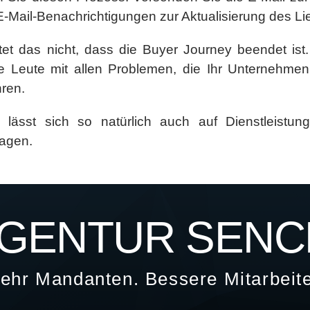
-Mail-Benachrichtigungen zur Aktualisierung des Lie
tet das nicht, dass die Buyer Journey beendet ist
ie Leute mit allen Problemen, die Ihr Unternehme
ren.
l lässt sich so natürlich auch auf Dienstleistu
agen.
GENTUR SENC
ehr Mandanten. Bessere Mitarbeite