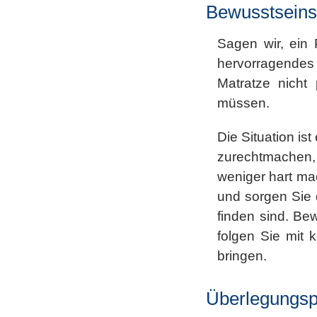
Bewusstseins
Sagen wir, ein
hervorragendes 
Matratze nicht
müssen.
Die Situation is
zurechtmachen, 
weniger hart mac
und sorgen Sie 
finden sind. Be
folgen Sie mit
bringen.
Überlegungs