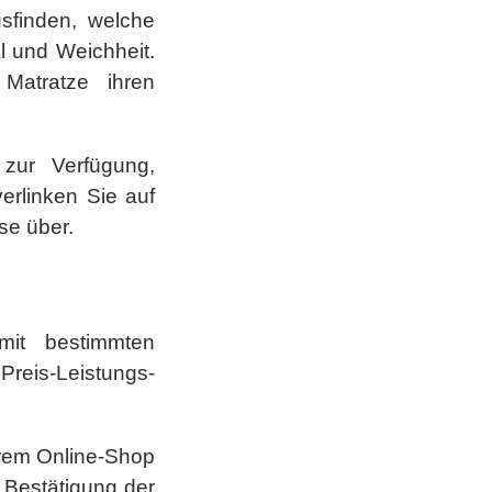
sfinden, welche
l und Weichheit.
Matratze ihren
zur Verfügung,
erlinken Sie auf
ase über.
mit bestimmten
Preis-Leistungs-
hrem Online-Shop
 Bestätigung der