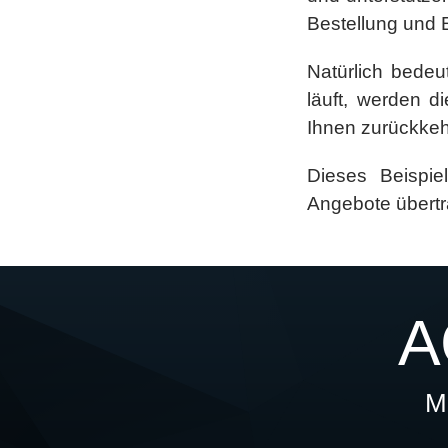
Bestellung und E
Natürlich bedeu
läuft, werden d
Ihnen zurückkeh
Dieses Beispie
Angebote übertr
A
M