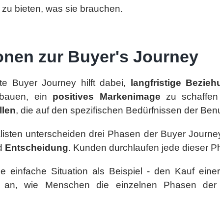
 zu bieten, was sie brauchen.
onen zur Buyer's Journey
te Buyer Journey hilft dabei,
langfristige Bezie
ubauen, ein
positives Markenimage
zu schaffe
llen
, die auf den spezifischen Bedürfnissen der Ben
listen unterscheiden drei Phasen der Buyer Journe
d
Entscheidung
. Kunden durchlaufen jede dieser P
 einfache Situation als Beispiel - den Kauf eine
 an, wie Menschen die einzelnen Phasen der