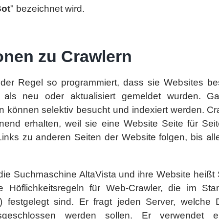
ot
" bezeichnet wird.
onen zu Crawlern
 der Regel so programmiert, dass sie Websites b
n als neu oder aktualisiert gemeldet wurden. G
n können selektiv besucht und indexiert werden. C
nd erhalten, weil sie eine Website Seite für Sei
inks zu anderen Seiten der Website folgen, bis all
 die Suchmaschine AltaVista und ihre Website heißt 
e Höflichkeitsregeln für Web-Crawler, die im St
 festgelegt sind. Er fragt jeden Server, welche
usgeschlossen werden sollen. Er verwendet ei