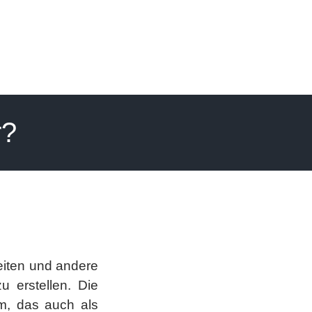
r?
eiten und andere
u erstellen. Die
m, das auch als