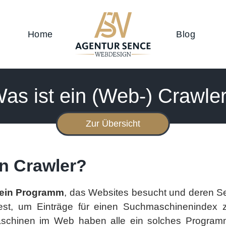
Home
Blog
as ist ein (Web-) Crawle
Zur Übersicht
in Crawler?
t ein Programm
, das Websites besucht und deren S
iest, um Einträge für einen Suchmaschinenindex z
chinen im Web haben alle ein solches Program