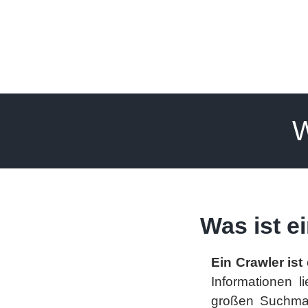
W
Was ist e
Ein Crawler is
Informationen l
großen Suchmas