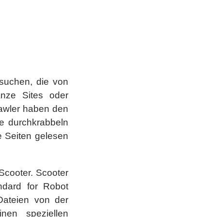
esuchen, die von
anze Sites oder
rawler haben den
te durchkrabbeln
e Seiten gelesen
Scooter. Scooter
andard for Robot
 Dateien von der
nen speziellen